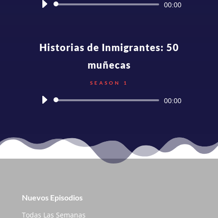
Audio
00:00
Player
Historias de Inmigrantes: 50
muñecas
SEASON 1
Audio
00:00
Player
Nuevos Episodios
Todas Las Semanas