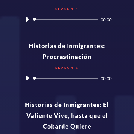
SEASON 1
Audio
00:00
Player
Historias de Inmigrantes:
Procrastinación
SEASON 1
Audio
00:00
Player
Historias de Inmigrantes: El
Valiente Vive, hasta que el
Cobarde Quiere