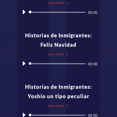
SEASON 1
Audio
00:00
Player
Historias de Inmigrantes:
Feliz Navidad
SEASON 1
Audio
00:00
Player
Historias de Inmigrantes:
Yoshio un tipo peculiar
SEASON 1
Audio
00:00