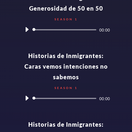
Generosidad de 50 en 50
SEASON 1
Audio
00:00
Player
Historias de Inmigrantes:
Caras vemos intenciones no
sabemos
SEASON 1
Audio
00:00
Player
Historias de Inmigrantes: