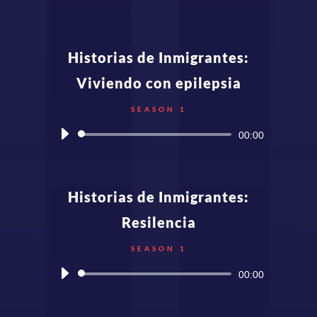
Player
Historias de Inmigrantes:
Viviendo con epilepsia
SEASON 1
Audio
00:00
Player
Historias de Inmigrantes:
Resilencia
SEASON 1
Audio
00:00
Player