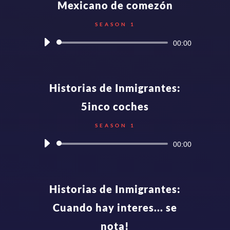
Mexicano de comezón
SEASON 1
Audio
00:00
Player
Historias de Inmigrantes:
5inco coches
SEASON 1
Audio
00:00
Player
Historias de Inmigrantes:
Cuando hay interes... se
nota!