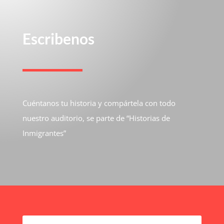
Escribenos
Cuéntanos tu historia y compártela con todo
nuestro auditorio, se parte de “Historias de
Inmigrantes”