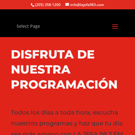
(205) 358-1200
info@lajefa983.com
Select Page
DISFRUTA DE
NUESTRA
PROGRAMACIÓN
Todos los días a toda hora, escucha
nuestros programas y haz que tu día
sea más ameno con LA JEFA 98.3 FM